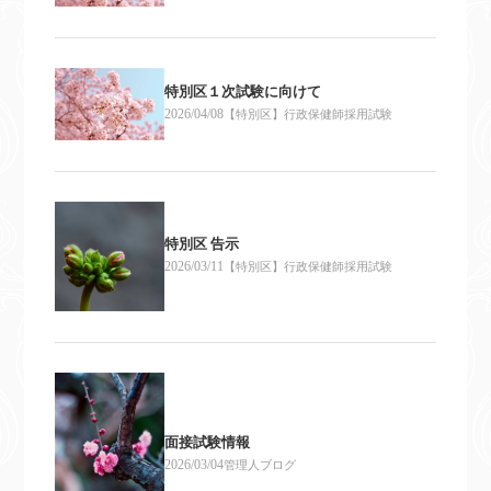
特別区１次試験に向けて
2026/04/08
【特別区】行政保健師採用試験
特別区 告示
2026/03/11
【特別区】行政保健師採用試験
面接試験情報
2026/03/04
管理人ブログ