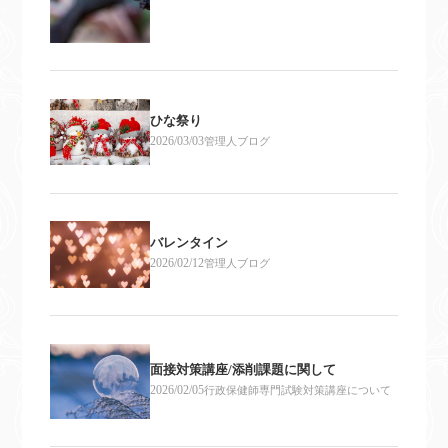
ひな祭り
2026/03/03
管理人ブログ
バレンタイン
2026/02/12
管理人ブログ
面接対策講座/添削課題に関して
2026/02/05
行政保健師専門試験対策講座について