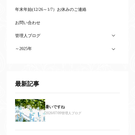
年末年始(12/26～1/7）お休みのご連絡
お問い合わせ
管理人ブログ
～2025年
最新記事
暑いですね
2026/07/09
管理人ブログ