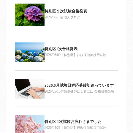
特別区１次試験合格発表
2026/06/15
管理人ブログ
特別区1次合格発表
2026/06/09
【特別区】行政保健師採用試験
2026.6月試験日程応募締切迫っています
2026/05/15
行政保健師になるには-公務員勉強法
特別区 1次試験お疲れさまでした
2026/04/21
【特別区】行政保健師採用試験