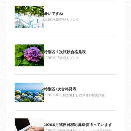
暑いですね
2026/07/09
管理人ブログ
特別区１次試験合格発表
2026/06/15
管理人ブログ
特別区1次合格発表
2026/06/09
【特別区】行政保健師採用試験
2026.6月試験日程応募締切迫っています
2026/05/15
行政保健師になるには-公務員勉強法