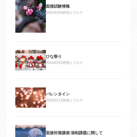
面接試験情報
2026/03/04
管理人ブログ
ひな祭り
2026/03/03
管理人ブログ
バレンタイン
2026/02/12
管理人ブログ
面接対策講座/添削課題に関して