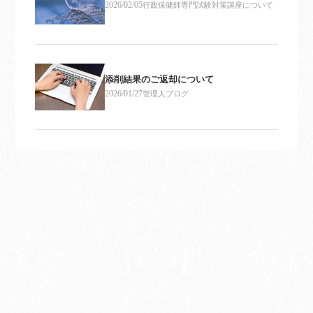
2026/02/05
行政保健師専門試験対策講座について
添削結果のご返却について
2026/01/27
管理人ブログ