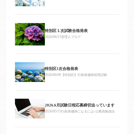
特別区１次試験合格発表
2026/06/15
管理人ブログ
特別区1次合格発表
2026/06/09
【特別区】行政保健師採用試験
2026.6月試験日程応募締切迫っています
2026/05/15
行政保健師になるには-公務員勉強法