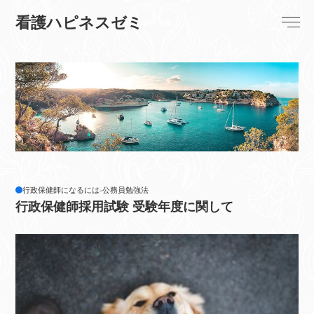
看護ハピネスゼミ
行政保健師になるには-公務員勉強法
行政保健師採用試験 受験年度に関して