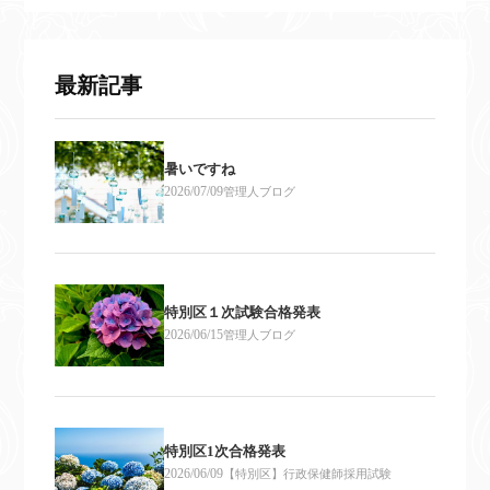
最新記事
暑いですね
2026/07/09
管理人ブログ
特別区１次試験合格発表
2026/06/15
管理人ブログ
特別区1次合格発表
2026/06/09
【特別区】行政保健師採用試験