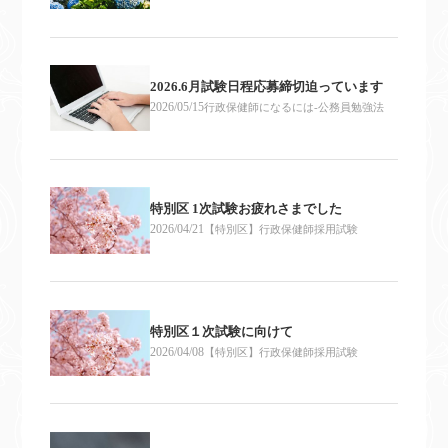
2026.6月試験日程応募締切迫っています
2026/05/15
行政保健師になるには-公務員勉強法
特別区 1次試験お疲れさまでした
2026/04/21
【特別区】行政保健師採用試験
特別区１次試験に向けて
2026/04/08
【特別区】行政保健師採用試験