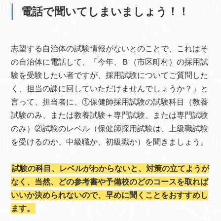
電話で聞いてしまいましょう！！
志望する自治体の試験情報がないとのことで、これはそ
の自治体に電話して、「今年、Ｂ（市区町村）の採用試
験を受験したい者ですが、採用試験についてご質問した
く、担当の課に回していただけませんでしょうか？」と
言って、担当者に、①保健師採用試験の試験科目（教養
試験のみ、または教養試験＋専門試験、または専門試験
のみ）②試験のレベル（保健師採用試験は、上級職試験
を受けるのか、中級職か、初級職か）を聞きましょう。
試験の科目、レベルがわからないと、対策の立てようが
なく、当然、どの参考書や予備校のどのコースを取れば
いいか決められないので、早めに聞くことをおすすめし
ます。