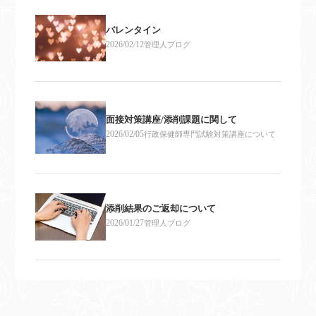
バレンタイン
2026/02/12
管理人ブログ
面接対策講座/添削課題に関して
2026/02/05
行政保健師専門試験対策講座について
添削結果のご返却について
2026/01/27
管理人ブログ