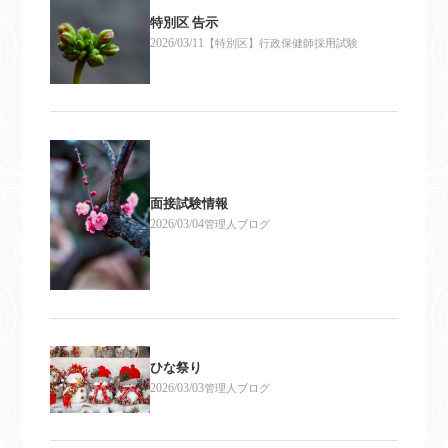
特別区 告示
2026/03/11
【特別区】行政保健師採用試験
面接試験情報
2026/03/04
管理人ブログ
ひな祭り
2026/03/03
管理人ブログ