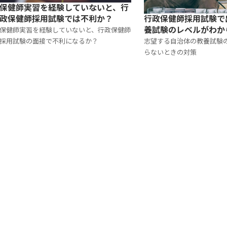
保健師実習を経験していないと、行
行政保健師採用試験で
政保健師採用試験では不利か？
養試験のレベルがわか
保健師実習を経験していないと、行政保健師
は！？
志望する自治体の教養試験
採用試験の面接で不利になるか？
らないときの対策