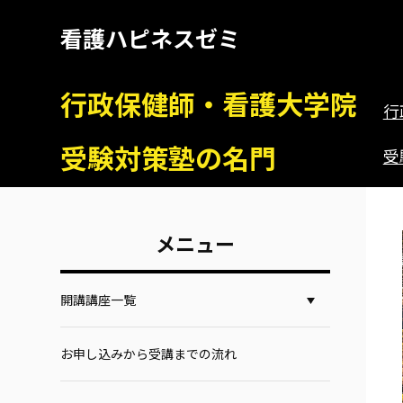
看護ハピネスゼミ
行政保健師・看護大学院
行
受験対策塾の名門
受
メニュー
開講講座一覧
お申し込みから受講までの流れ