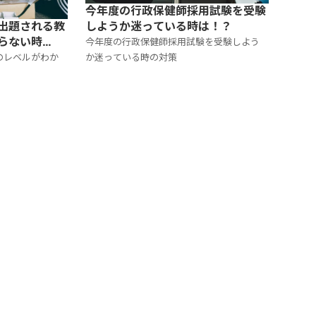
今年度の行政保健師採用試験を受験
しようか迷っている時は！？
出題される教
らない時
今年度の行政保健師採用試験を受験しよう
か迷っている時の対策
のレベルがわか