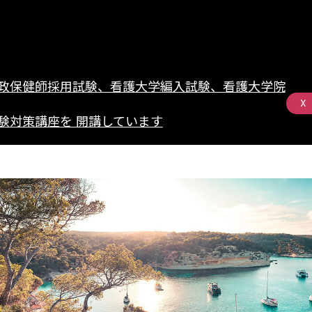
政保健師採用試験、看護大学編入試験、看護大学院
X
験対策講座を 開講しています