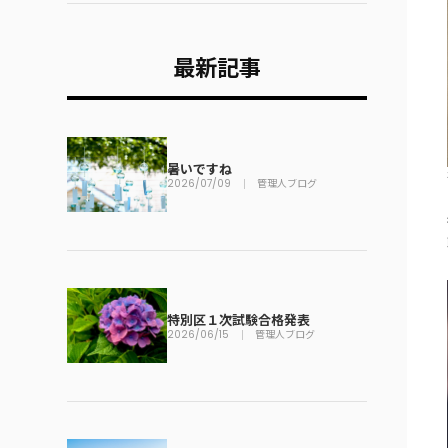
最新記事
暑いですね
2026/07/09
管理人ブログ
特別区１次試験合格発表
2026/06/15
管理人ブログ