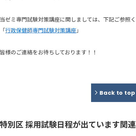
当ゼミ専門試験対策講座に関しましては、下記ご参照
「
行政保健師専門試験対策講座
」
皆様のご連絡をお待ちしております！！
Back to to
特別区 採用試験日程が出ています関