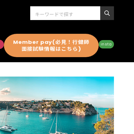
Member pay(必見！行健師
insta
面接試験情報はこちら)