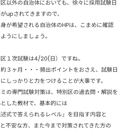
別区以外の自治体においても、徐々に採用試験日
がupされてきますので、
自身が希望される自治体のHPは、こまめに確認
るようにしましょう。
区１次試験は4/20(日）ですね。
り約３ヶ月・・・頻出ポイントをおさえ、試験日
でにしっかりと力をつけることが大事です。
ゼミの専門試験対策は、特別区の過去問・解説を
心とした教材で、基本的には
記述式で答えられるレベル」を目指す内容と
と不安な方、また今まで対策されてきた方の