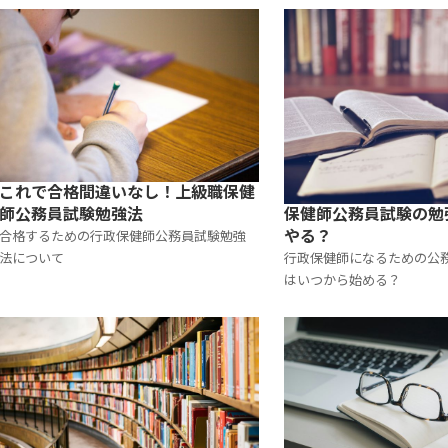
これで合格間違いなし！上級職保健
保健師公務員試験の勉
師公務員試験勉強法
やる？
合格するための行政保健師公務員試験勉強
行政保健師になるための公
法について
はいつから始める？