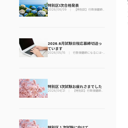
特別区1次合格発表
2026/06/09
【特別区】行政保健師
採用試験
2026.6月試験日程応募締切迫っ
ています
2026/05/15
行政保健師になるには-
公務員勉強法
特別区 1次試験お疲れさまでした
2026/04/21
【特別区】行政保健師採
用試験
特別区１次試験に向けて