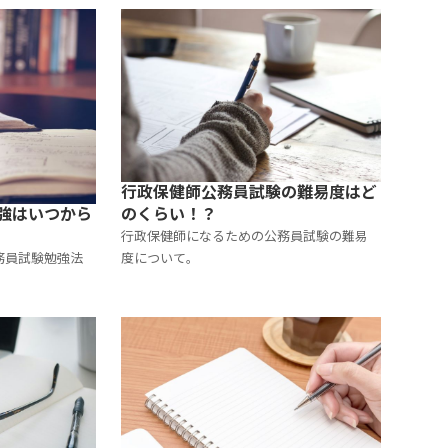
行政保健師公務員試験の難易度はど
強はいつから
のくらい！？
行政保健師になるための公務員試験の難易
務員試験勉強法
度について。