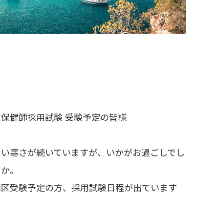
政保健師採用試験 受験予定の皆様
しい寒さが続いていますが、いかがお過ごしでし
うか。
別区受験予定の方、採用試験日程が出ています
。