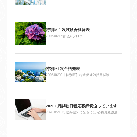
特別区１次試験合格発表
2026/06/15
管理人ブログ
特別区1次合格発表
2026/06/09
【特別区】行政保健師採用試験
2026.6月試験日程応募締切迫っています
2026/05/15
行政保健師になるには-公務員勉強法