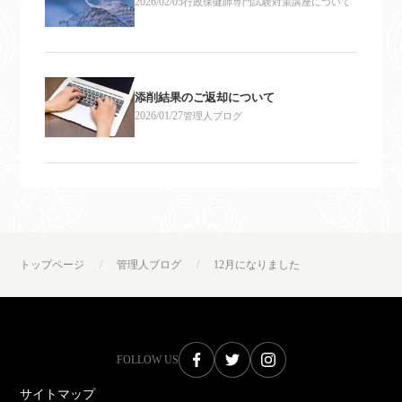
2026/02/05
行政保健師専門試験対策講座について
添削結果のご返却について
2026/01/27
管理人ブログ
トップページ
管理人ブログ
12月になりました
FOLLOW US
サイトマップ