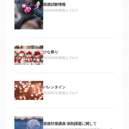
面接試験情報
2026/03/04
管理人ブログ
ひな祭り
2026/03/03
管理人ブログ
バレンタイン
2026/02/12
管理人ブログ
面接対策講座/添削課題に関して