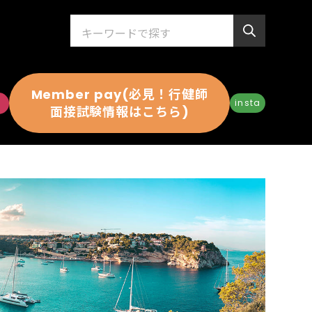
Member pay(必見！行健師
insta
面接試験情報はこちら)