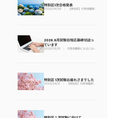
特別区1次合格発表
2026/06/09
【特別区】行政保健師
採用試験
2026.6月試験日程応募締切迫っ
ています
2026/05/15
行政保健師になるには-
公務員勉強法
特別区 1次試験お疲れさまでした
2026/04/21
【特別区】行政保健師採
用試験
特別区１次試験に向けて