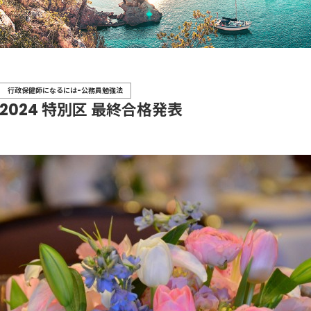
行政保健師になるには-公務員勉強法
2024 特別区 最終合格発表