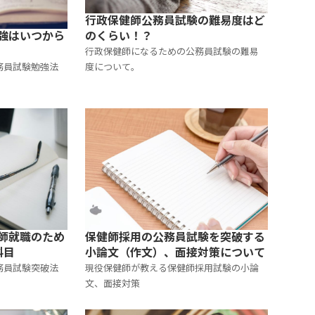
行政保健師公務員試験の難易度はど
強はいつから
のくらい！？
行政保健師になるための公務員試験の難易
務員試験勉強法
度について。
保健師採用の公務員試験を突破する
師就職のため
小論文（作文）、面接対策について
科目
現役保健師が教える保健師採用試験の小論
務員試験突破法
文、面接対策