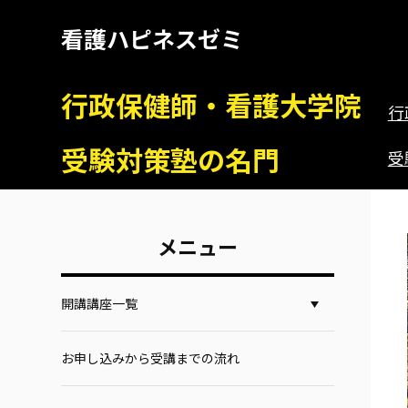
看護ハピネスゼミ
行政保健師・看護大学院
行
受験対策塾の名門
受
メニュー
開講講座一覧
お申し込みから受講までの流れ