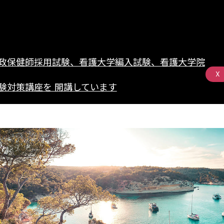
政保健師採用試験、看護大学編入試験、看護大学院
X
験対策講座を 開講しています