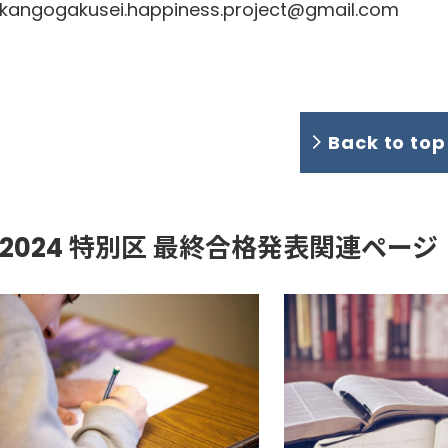
kangogakusei.happiness.project@gmail.com
Back to to
2024 特別区 最終合格発表関連ページ