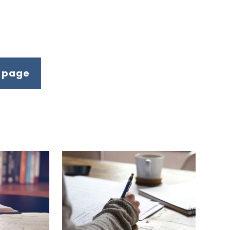
p page