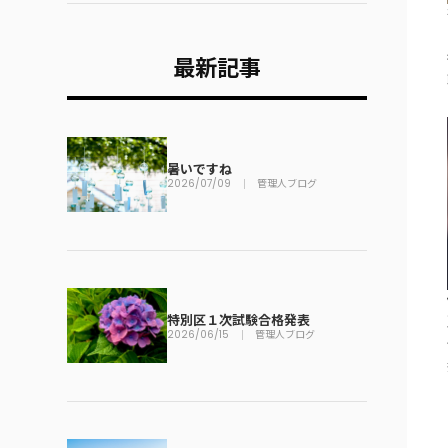
最新記事
暑いですね
2026/07/09
管理人ブログ
特別区１次試験合格発表
2026/06/15
管理人ブログ